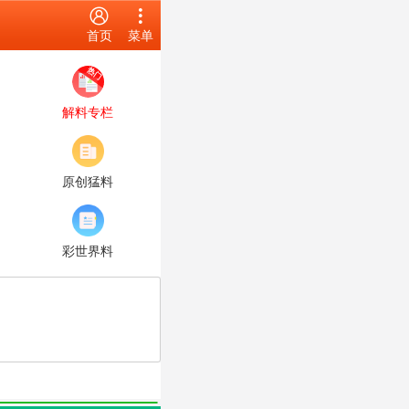
首页
菜单
热门
解料专栏
原创猛料
彩世界料